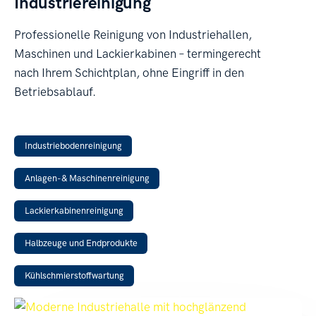
Industriereinigung
Professionelle Reinigung von Industriehallen,
Maschinen und Lackierkabinen – termingerecht
nach Ihrem Schichtplan, ohne Eingriff in den
Betriebsablauf.
Industriebodenreinigung
Anlagen- & Maschinenreinigung
Lackierkabinenreinigung
Halbzeuge und Endprodukte
Kühlschmierstoffwartung