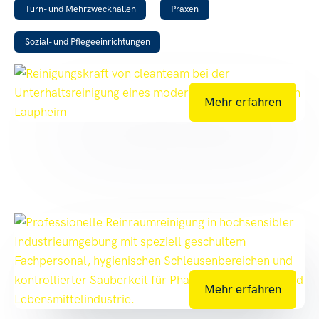
Turn- und Mehrzweckhallen
Praxen
Sozial- und Pflegeeinrichtungen
Mehr erfahren
Mehr erfahren