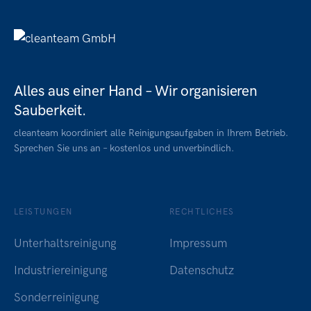
Alles aus einer Hand – Wir organisieren
Sauberkeit.
cleanteam koordiniert alle Reinigungsaufgaben in Ihrem Betrieb.
Sprechen Sie uns an – kostenlos und unverbindlich.
LEISTUNGEN
RECHTLICHES
Unterhaltsreinigung
Impressum
Industriereinigung
Datenschutz
Sonderreinigung