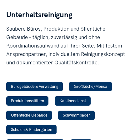
Unterhaltsreinigung
Saubere Büros, Produktion und öffentliche
Gebäude – täglich, zuverlässig und ohne
Koordinationsaufwand auf Ihrer Seite. Mit festem
Ansprechpartner, individuellem Reinigungskonzept
und dokumentierter Qualitätskontrolle.
Bürogebäude & Verwaltung
Großküche/Mensa
Produktionsstätten
Kantinendienst
Öffentliche Gebäude
Schwimmbäder
Schulen & Kindergärten